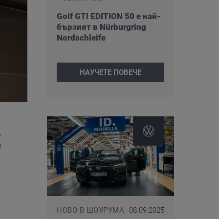
Golf GTI EDITION 50 е най-
бързият в Nürburgring
Nordschleife
НАУЧЕТЕ ПОВЕЧЕ
о
е
НОВО В ШОУРУМА
08.09.2025