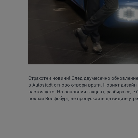
Страхотни новини! След двумесечно обновлени
в Autostadt отново отвори врати. Новият дизайн 
настоящето. Но основният акцент, разбира се, е 
покрай Волфсбург, не пропускайте да видите утр