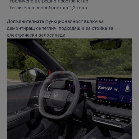
- Увеличено вътрешно пространство
- Теглителна способност до 1,2 тона
Допълнителната функционалност включва
демонтиращ се теглич, подходящ и за стойка за
електрически велосипеди.