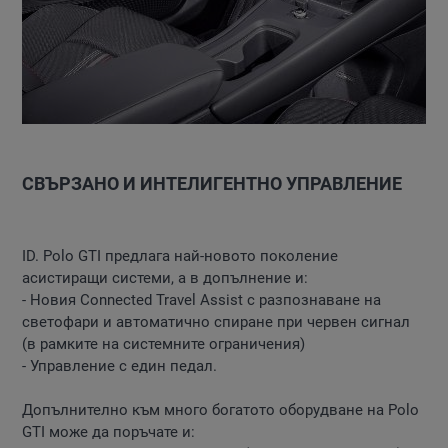
СВЪРЗАНО И ИНТЕЛИГЕНТНО УПРАВЛЕНИЕ
ID. Polo GTI предлага най-новото поколение
асистиращи системи, а в допълнение и:
- Новия Connected Travel Assist с разпознаване на
светофари и автоматично спиране при червен сигнал
(в рамките на системните ограничения)
- Управление с един педал.
Допълнително към много богатото оборудване на Polo
GTI може да поръчате и: