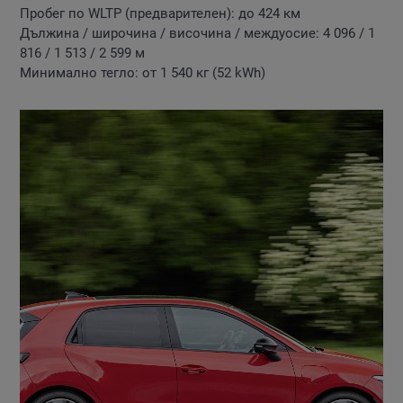
Пробег по WLTP (предварителен): до 424 км
Дължина / широчина / височина / междуосие: 4 096 / 1
816 / 1 513 / 2 599 м
Минимално тегло: от 1 540 кг (52 kWh)