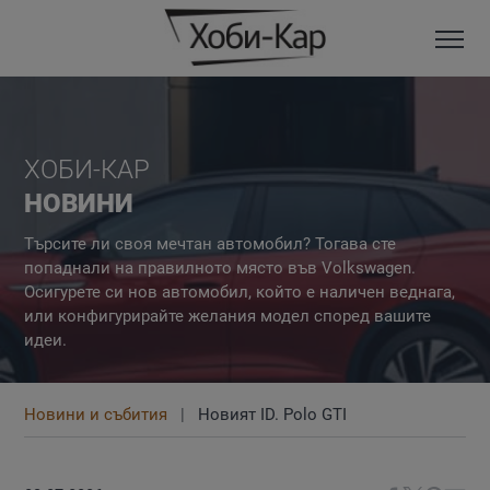
ХОБИ-КАР
НОВИНИ
Търсите ли своя мечтан автомобил? Тогава сте
попаднали на правилното място във Volkswagen.
Осигурете си нов автомобил, който е наличен веднага,
или конфигурирайте желания модел според вашите
идеи.
Новини и събития
Новият ID. Polo GTI