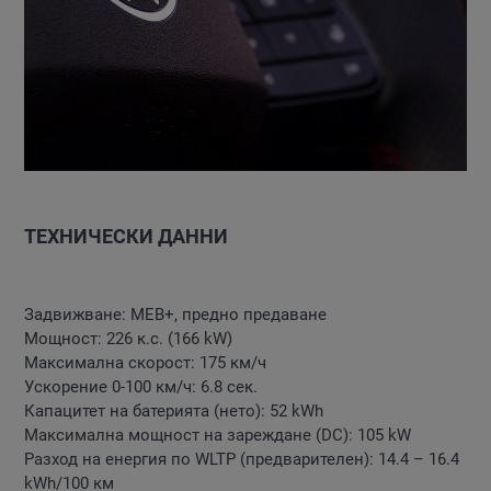
ТЕХНИЧЕСКИ ДАННИ
Задвижване: MEB+, предно предаване
Мощност: 226 к.с. (166 kW)
Максимална скорост: 175 км/ч
Ускорение 0-100 км/ч: 6.8 сек.
Капацитет на батерията (нето): 52 kWh
Максимална мощност на зареждане (DC): 105 kW
Разход на енергия по WLTP (предварителен): 14.4 – 16.4
kWh/100 км