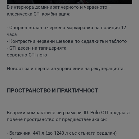
В интериора доминират черното и червеното –
класическа GTI комбинация:
- Спортен волан с червена маркировка на позиция 12
часа
- Контрастни червени шевове по седалките и таблото
- GTI десен на тапицерията
осветено GTI лого
Новост са и перата за управление на рекуперацията.
ПРОСТРАНСТВО И ПРАКТИЧНОСТ
Въпреки компактните си размери, ID. Polo GTI предлага
повече пространство от предшественика си:
- Багажник: 441 л (до 1240 л със сгънати седалки)