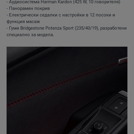
- Аудиосистема Harman Kardon (425 W, 10 говорителя)
- Панорамен покрив
- Електрически седалки с настройки в 12 посоки и
функция масаж
- Гуми Bridgestone Potenza Sport (235/40/19), разработени
специално за модела.