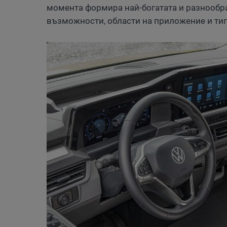
момента формира най-богатата и разнообра
възможности, области на приложение и тип