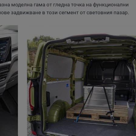
зна моделна гама от гледна точка на функционални
ове задвижване в този сегмент от световния пазар.