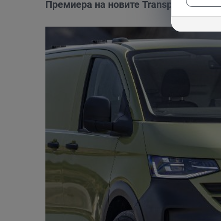
Премиера на новите Transporter и Car