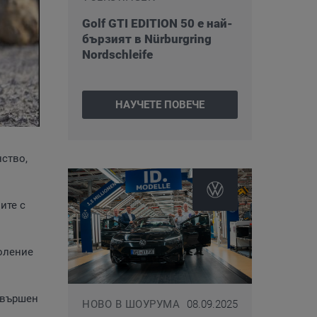
Golf GTI EDITION 50 е най-
бързият в Nürburgring
Nordschleife
НАУЧЕТЕ ПОВЕЧЕ
нство,
ите с
коление
завършен
НОВО В ШОУРУМА
08.09.2025