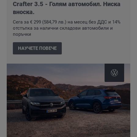
Crafter 3.5 - Голям автомобил. Ниска
вноска.
Cега за € 299 (584,79 лв.) на месец без ДДС и 14%
отстъпка за налични складови автомобили и
поръчки
НАУЧЕТЕ ПОВЕЧЕ