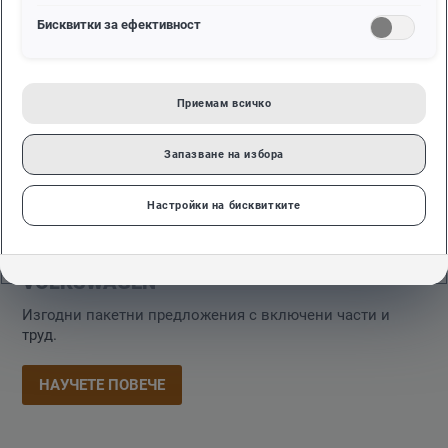
Бисквитки за ефективност
Приемам всичко
Запазване на избора
Настройки на бисквитките
ОФЕРТИ
ПРОГРАМАТА СЕРВИЗ 4+ НА
VOLKSWAGEN
Изгодни пакетни предложения с включени части и
труд.
НАУЧЕТЕ ПОВЕЧЕ