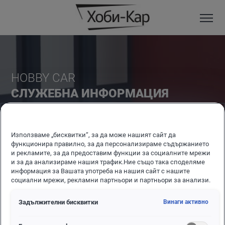
HOBBY CAR
СЛУЖЕБНА ИНФОРМАЦИЯ
Използваме „бисквитки“, за да може нашият сайт да
функционира правилно, за да персонализираме съдържанието
и рекламите, за да предоставим функции за социалните мрежи
и за да анализираме нашия трафик.Ние също така споделяме
информация за Вашата употреба на нашия сайт с нашите
социални мрежи, рекламни партньори и партньори за анализи.
Задължителни бисквитки
Винаги активно
Име на фирма:
HOBBY-CAR EOOD